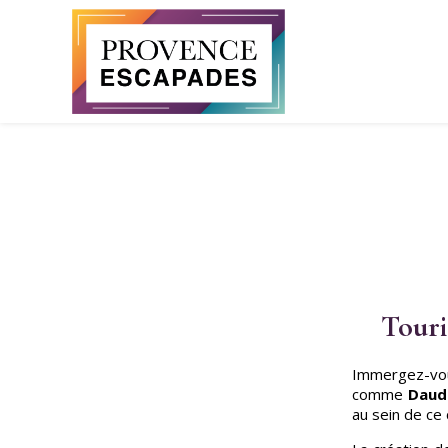
Panneau de gestion des cookies
Touri
Immergez-vous
comme
Daude
au sein de ce 