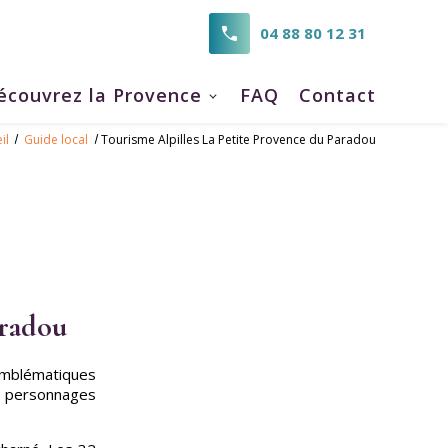
04 88 80 12 31
écouvrez la Provence
FAQ
Contact
il
Guide local
Tourisme Alpilles La Petite Provence du Paradou
aradou
emblématiques
s personnages