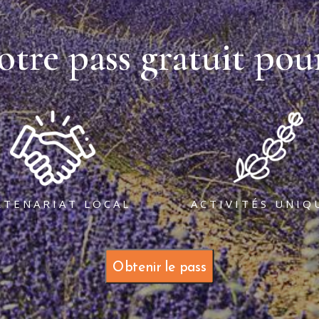
otre pass gratuit pour
RTENARIAT LOCAL
ACTIVITÉS UNIQ
Obtenir le pass