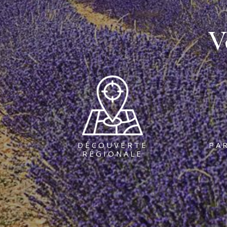
V
DÉCOUVERTE
PA
RÉGIONALE