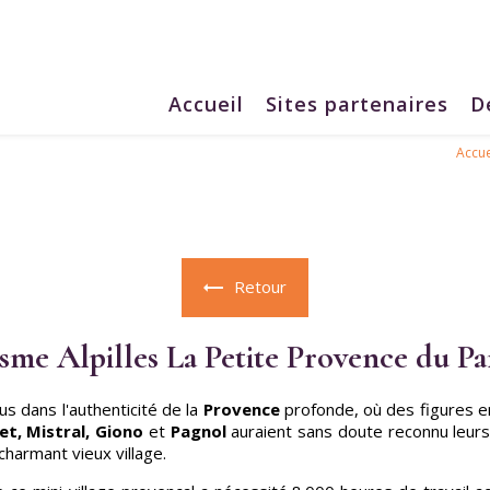
Accueil
Sites partenaires
D
Accue
Retour
sme Alpilles La Petite Provence du P
 dans l'authenticité de la
Provence
profonde, où des figures 
t, Mistral, Giono
et
Pagnol
auraient sans doute reconnu leur
charmant vieux village.