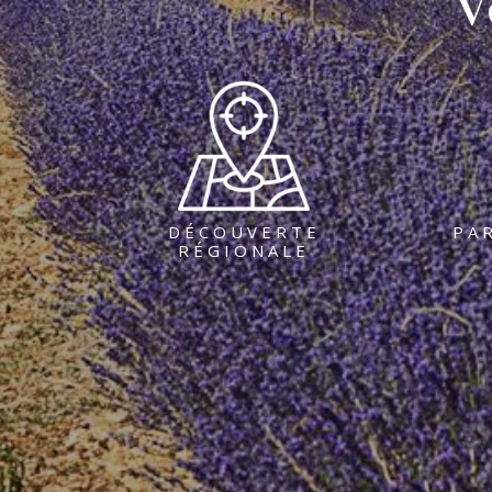
V
DÉCOUVERTE
PA
RÉGIONALE