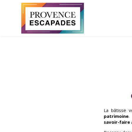
Panneau de gestion des cookies
La bâtisse v
patrimoine
.
savoir-faire
a