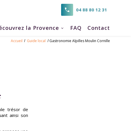
04 88 80 12 31
écouvrez la Provence
FAQ
Contact
Accueil
Guide local
Gastronomie Alpilles Moulin Cornille
e
ble trésor de
uant ainsi son