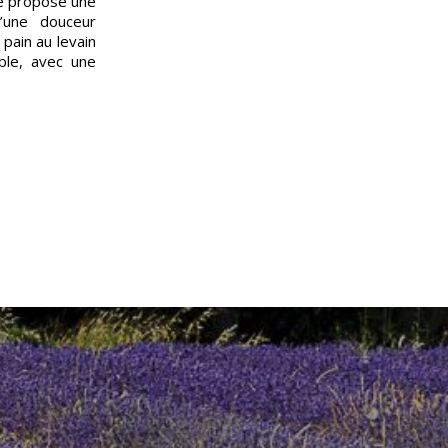
le propose une
d’une douceur
 pain au levain
ble, avec une