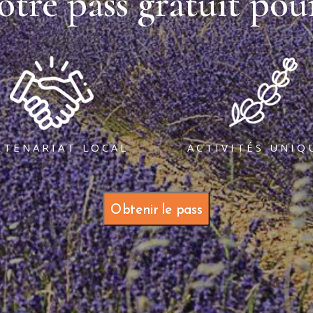
otre pass gratuit pour
RTENARIAT LOCAL
ACTIVITÉS UNIQ
Obtenir le pass