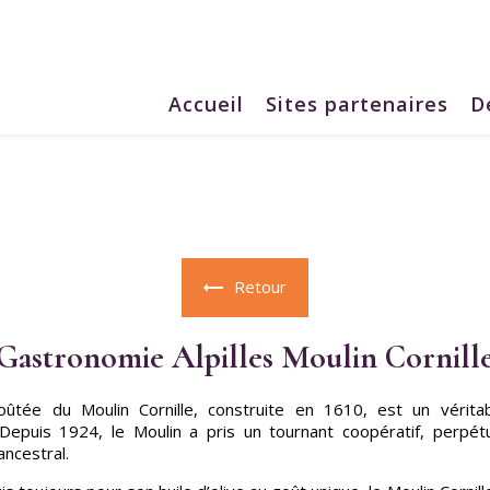
Accueil
Sites partenaires
D
Retour
Gastronomie Alpilles Moulin Cornill
oûtée du Moulin Cornille, construite en 1610, est un vérita
 Depuis 1924, le Moulin a pris un tournant coopératif, perpét
ncestral.