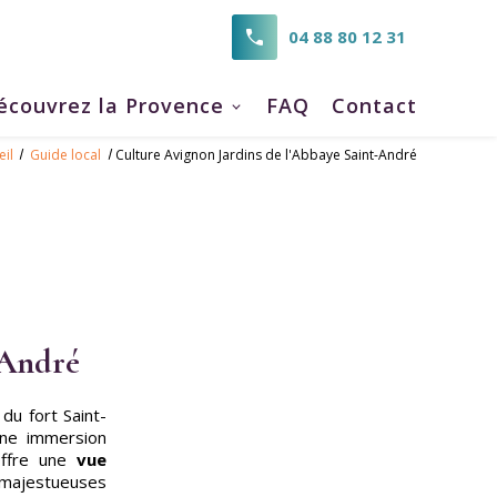
04 88 80 12 31
écouvrez la Provence
FAQ
Contact
eil
Guide local
Culture Avignon Jardins de l'Abbaye Saint-André
-André
 du fort Saint-
une immersion
 offre une
vue
s majestueuses