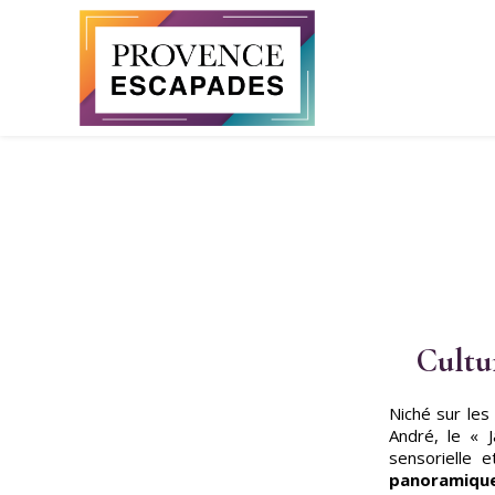
Panneau de gestion des cookies
Cultu
Niché sur le
André, le « 
sensorielle 
panoramiqu