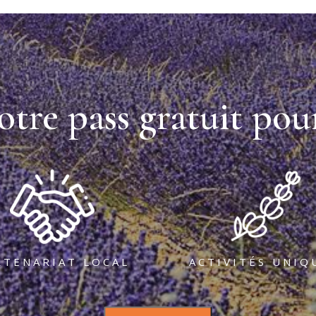
otre pass gratuit pour
RTENARIAT LOCAL
ACTIVITÉS UNIQ