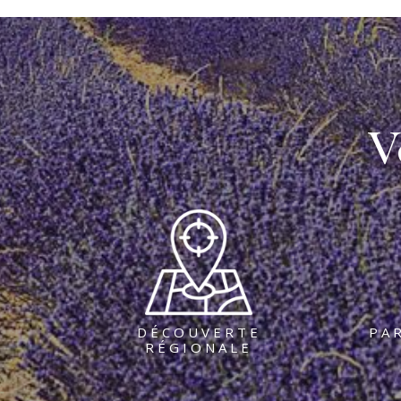
V
DÉCOUVERTE
PA
RÉGIONALE