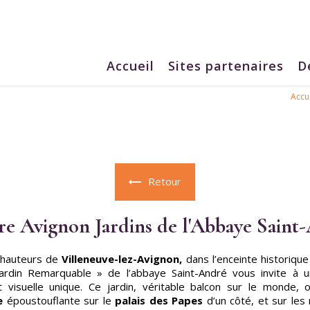
Accueil
Sites partenaires
D
Accu
Retour
re Avignon Jardins de l'Abbaye Saint
s hauteurs de
Villeneuve-lez-Avignon,
dans l’enceinte historique
Jardin Remarquable » de l’abbaye Saint-André vous invite à 
et visuelle unique. Ce jardin, véritable balcon sur le monde,
e
époustouflante sur le
palais des Papes
d’un côté, et sur le