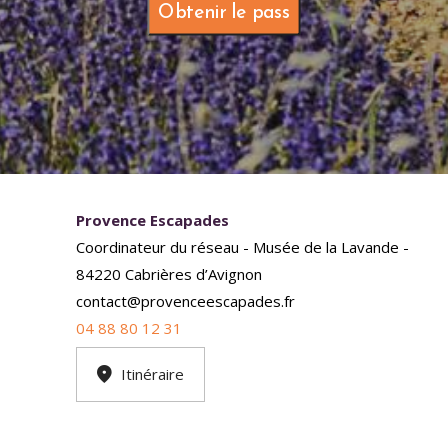
Obtenir le pass
Provence Escapades
Coordinateur du réseau - Musée de la Lavande -
84220 Cabrières d’Avignon
contact@provenceescapades.fr
04 88 80 12 31
Itinéraire